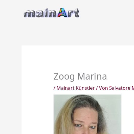
Zum
Inhalt
springen
Zoog Marina
/
Mainart Künstler
/ Von
Salvatore 