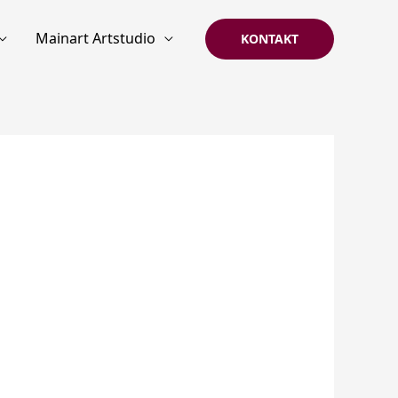
Mainart Artstudio
KONTAKT