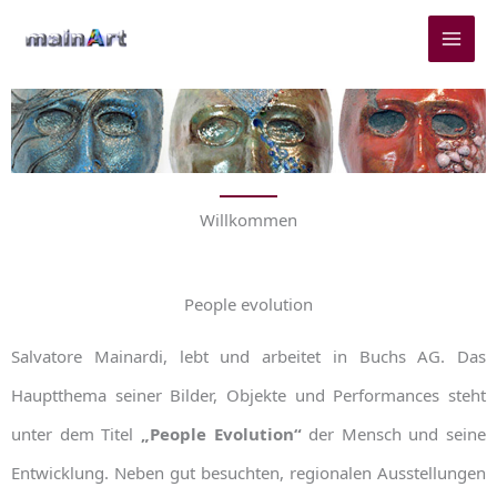
Zum
Inhalt
springen
Willkommen
People evolution
Salvatore Mainardi, lebt und arbeitet in Buchs AG. Das
Hauptthema seiner Bilder, Objekte und Performances steht
unter dem Titel
„People Evolution“
der Mensch und seine
Entwicklung. Neben gut besuchten, regionalen Ausstellungen