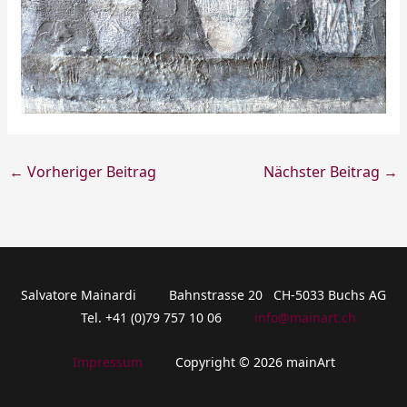
←
Vorheriger Beitrag
Nächster Beitrag
→
Salvatore Mainardi Bahnstrasse 20 CH-5033 Buchs AG
Tel. +41 (0)79 757 10 06
info@mainart.ch
Impressum
Copyright © 2026 mainArt