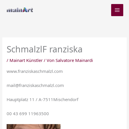
Zum
Inhalt
springen
SchmalzlF ranziska
/
Mainart Künstler
/ Von
Salvatore Mainardi
www.franziskaschmalzl.com
mail@franziskaschmalzl.com
Hauptplatz 11 / A-7511Mischendorf
00 43 699 11963500