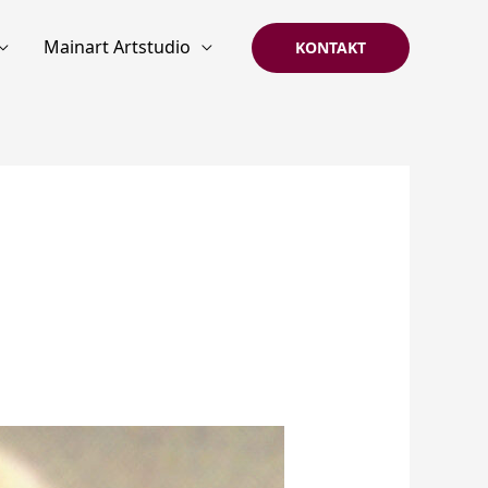
Mainart Artstudio
KONTAKT